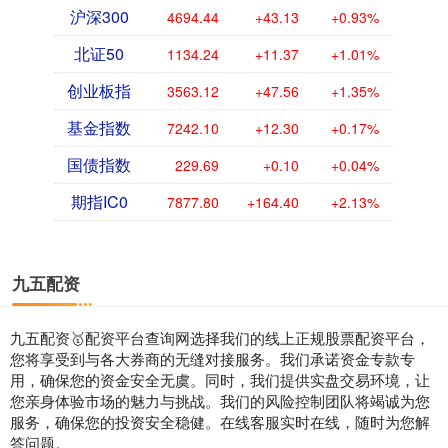
沪深300
4694.44
+43.13
+0.93%
北证50
1134.24
+11.37
+1.01%
创业板指
3563.12
+47.56
+1.35%
基金指数
7242.10
+12.30
+0.17%
国债指数
229.69
+0.10
+0.04%
期指IC0
7877.80
+164.40
+2.13%
九五配资
九五配资🥇配资平台查询网选择我们的线上正规股票配资平台，
您将享受到与各大券商的无缝对接服务。我们承诺资金专款专
用，确保您的资金安全无虞。同时，我们提供实盘交易环境，让
您亲身体验市场的魅力与挑战。我们的风险控制团队将竭诚为您
服务，确保您的投资安全稳健。在线客服实时在线，随时为您解
答问题。