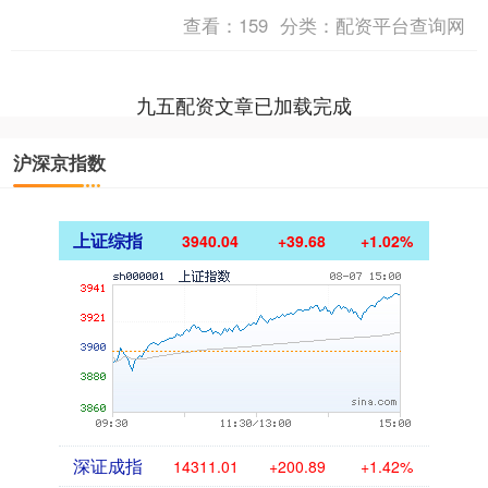
温暖而务实的答案。去年12月建成启用
查看：
159
分类：
配资平台查询网
的临时疏导点，700....
九五配资文章已加载完成
沪深京指数
上证综指
3940.04
+39.68
+1.02%
深证成指
14311.01
+200.89
+1.42%