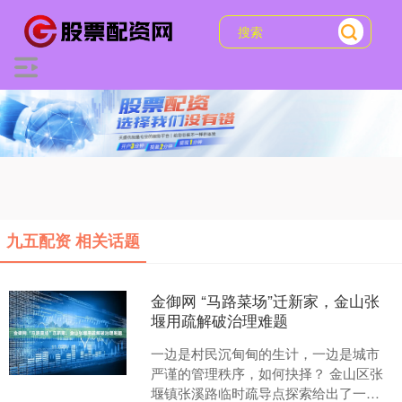
九五配资 相关话题
金御网 “马路菜场”迁新家，金山张
堰用疏解破治理难题
一边是村民沉甸甸的生计，一边是城市
严谨的管理秩序，如何抉择？ 金山区张
堰镇张溪路临时疏导点探索给出了一份